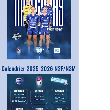
Calendrier
2025-2026
N2F/N3M