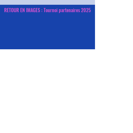
RETOUR EN IMAGES : Tournoi partenaires 2025
Licences
2026-2027