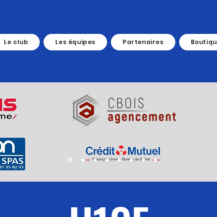
Le club
Les équipes
Partenaires
Boutiq