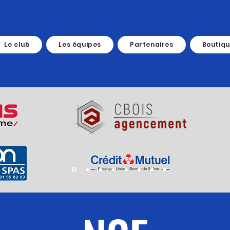
Le club
Les équipes
Partenaires
Boutiq