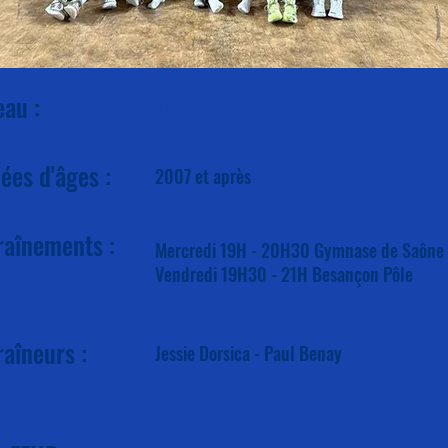
eau :
Nationale 3
ées d'âges :
2007 et après
raînements :
Mercredi 19H - 20H30 Gymnase de Saône
Vendredi 19H30 - 21H Besançon Pôle
raîneurs :
Jessie Dorsica - Paul Benay